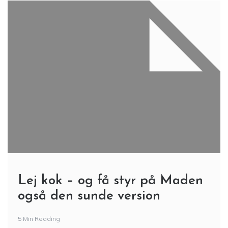
Lej kok – og få styr på Maden
også den sunde version
5 Min Reading