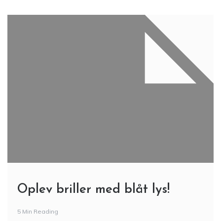
Oplev briller med blåt lys!
5 Min Reading