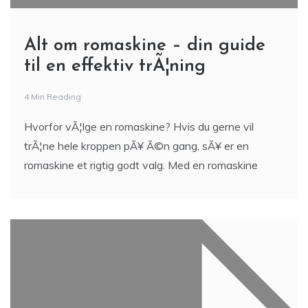
Alt om romaskine – din guide
til en effektiv trÃ¦ning
4 Min Reading
Hvorfor vÃ¦lge en romaskine? Hvis du gerne vil
trÃ¦ne hele kroppen pÃ¥ Ã©n gang, sÃ¥ er en
romaskine et rigtig godt valg. Med en romaskine