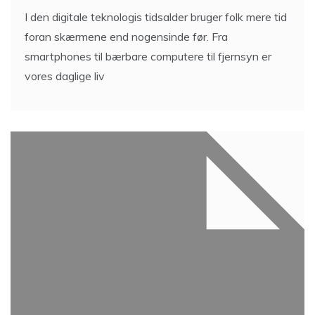
I den digitale teknologis tidsalder bruger folk mere tid
foran skærmene end nogensinde før. Fra
smartphones til bærbare computere til fjernsyn er
vores daglige liv