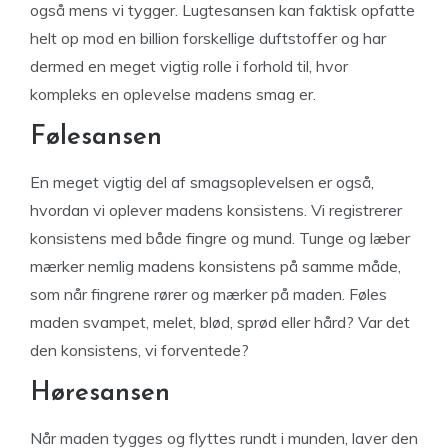
også mens vi tygger. Lugtesansen kan faktisk opfatte
helt op mod en billion forskellige duftstoffer og har
dermed en meget vigtig rolle i forhold til, hvor
kompleks en oplevelse madens smag er.
Følesansen
En meget vigtig del af smagsoplevelsen er også,
hvordan vi oplever madens konsistens. Vi registrerer
konsistens med både fingre og mund. Tunge og læber
mærker nemlig madens konsistens på samme måde,
som når fingrene rører og mærker på maden. Føles
maden svampet, melet, blød, sprød eller hård? Var det
den konsistens, vi forventede?
Høresansen
Når maden tygges og flyttes rundt i munden, laver den