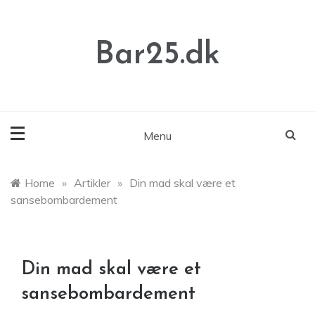
Skip
to
content
Bar25.dk
Menu
Home
»
Artikler
»
Din mad skal være et
sansebombardement
Din mad skal være et
sansebombardement