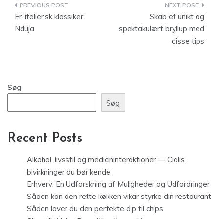
Indlægsnavigation
En italiensk klassiker:
Skab et unikt og
Nduja
spektakulært bryllup med
disse tips
Søg
Søg
Recent Posts
Alkohol, livsstil og medicininteraktioner — Cialis
bivirkninger du bør kende
Erhverv: En Udforskning af Muligheder og Udfordringer
Sådan kan den rette køkken vikar styrke din restaurant
Sådan laver du den perfekte dip til chips