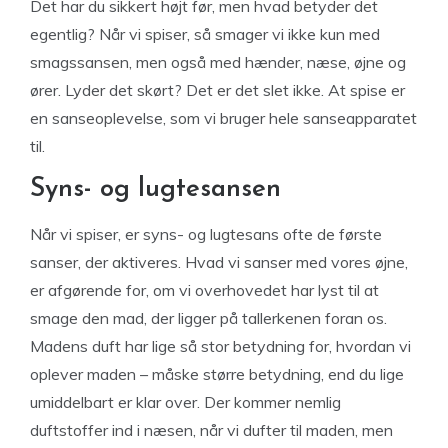
Det har du sikkert højt før, men hvad betyder det
egentlig? Når vi spiser, så smager vi ikke kun med
smagssansen, men også med hænder, næse, øjne og
ører. Lyder det skørt? Det er det slet ikke. At spise er
en sanseoplevelse, som vi bruger hele sanseapparatet
til.
Syns- og lugtesansen
Når vi spiser, er syns- og lugtesans ofte de første
sanser, der aktiveres. Hvad vi sanser med vores øjne,
er afgørende for, om vi overhovedet har lyst til at
smage den mad, der ligger på tallerkenen foran os.
Madens duft har lige så stor betydning for, hvordan vi
oplever maden – måske større betydning, end du lige
umiddelbart er klar over. Der kommer nemlig
duftstoffer ind i næsen, når vi dufter til maden, men