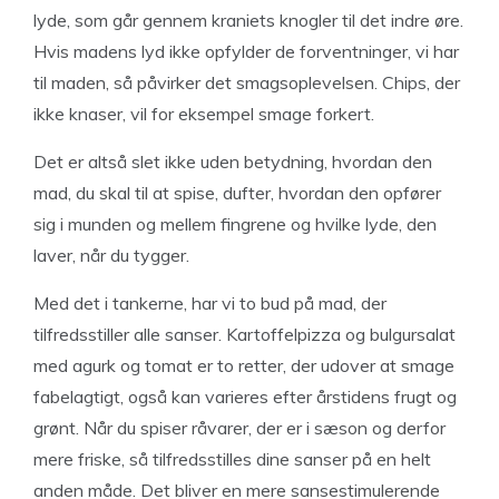
lyde, som går gennem kraniets knogler til det indre øre.
Hvis madens lyd ikke opfylder de forventninger, vi har
til maden, så påvirker det smagsoplevelsen. Chips, der
ikke knaser, vil for eksempel smage forkert.
Det er altså slet ikke uden betydning, hvordan den
mad, du skal til at spise, dufter, hvordan den opfører
sig i munden og mellem fingrene og hvilke lyde, den
laver, når du tygger.
Med det i tankerne, har vi to bud på mad, der
tilfredsstiller alle sanser. Kartoffelpizza og bulgursalat
med agurk og tomat er to retter, der udover at smage
fabelagtigt, også kan varieres efter årstidens frugt og
grønt. Når du spiser råvarer, der er i sæson og derfor
mere friske, så tilfredsstilles dine sanser på en helt
anden måde. Det bliver en mere sansestimulerende